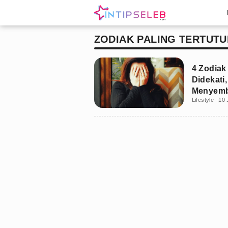
ZODIAK PALING TERTUTU
4 Zodiak 
Didekati,
Menyemb
Lifestyle
10 