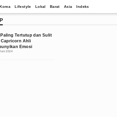
Korea
Lifestyle
Lokal
Barat
Asia
Indeks
P
Paling Tertutup dan Sulit
 Capricorn Ahli
unyikan Emosi
Juni 2024