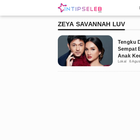
ZEYA SAVANNAH LUV
Tengku 
Sempat B
Anak Ke
Lokal
6 Agu