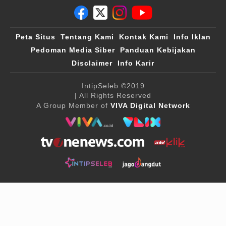
Peta Situs
Tentang Kami
Kontak Kami
Info Iklan
Pedoman Media Siber
Panduan Kebijakan
Disclaimer
Info Karir
IntipSeleb
©2019
| All Rights Reserved
A Group Member of
VIVA Digital Network