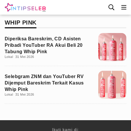
WHIP PINK
Diperiksa Bareskrim, CD Asisten
Pribadi YouTuber RA Akui Beli 20
Tabung Whip Pink
Lokal
31 Mei 2026
Selebgram ZNM dan YouTuber RV
Dijemput Bareskrim Terkait Kasus
Whip Pink
Lokal
31 Mei 2026
Ikuti kami di: