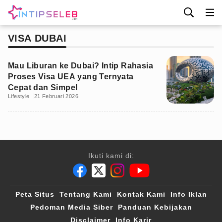
VISA DUBAI
Mau Liburan ke Dubai? Intip Rahasia
Proses Visa UEA yang Ternyata
Cepat dan Simpel
Lifestyle
21 Februari 2026
Ikuti kami di:
Peta Situs
Tentang Kami
Kontak Kami
Info Iklan
Pedoman Media Siber
Panduan Kebijakan
Disclaimer
Info Karir