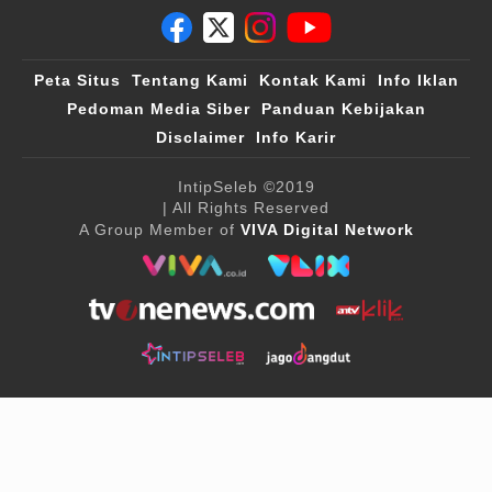
Peta Situs
Tentang Kami
Kontak Kami
Info Iklan
Pedoman Media Siber
Panduan Kebijakan
Disclaimer
Info Karir
IntipSeleb
©2019
| All Rights Reserved
A Group Member of
VIVA Digital Network