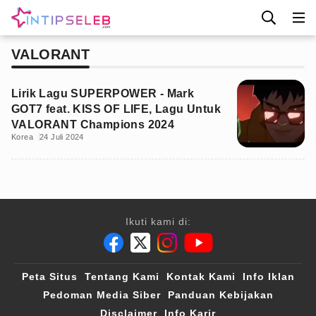
VALORANT
Lirik Lagu SUPERPOWER - Mark
GOT7 feat. KISS OF LIFE, Lagu Untuk
VALORANT Champions 2024
Korea
24 Juli 2024
Ikuti kami di:
Peta Situs
Tentang Kami
Kontak Kami
Info Iklan
Pedoman Media Siber
Panduan Kebijakan
Disclaimer
Info Karir