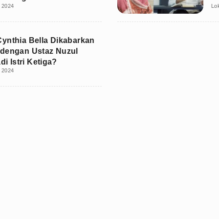
i 2024
Lo
ynthia Bella Dikabarkan
dengan Ustaz Nuzul
adi Istri Ketiga?
i 2024