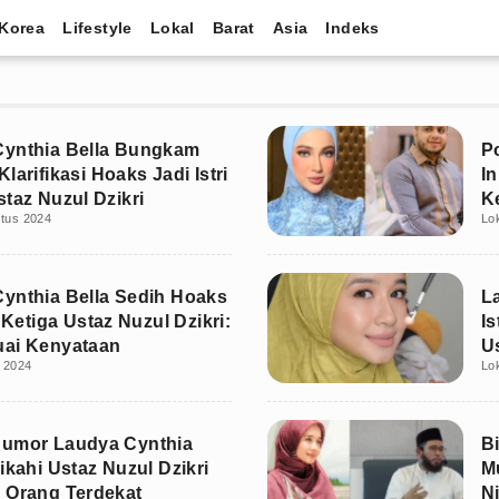
Korea
Lifestyle
Lokal
Barat
Asia
Indeks
Cynthia Bella Bungkam
P
larifikasi Hoaks Jadi Istri
In
staz Nuzul Dzikri
K
stus 2024
Lo
ynthia Bella Sedih Hoaks
L
i Ketiga Ustaz Nuzul Dzikri:
Is
uai Kenyataan
U
i 2024
Lo
Rumor Laudya Cynthia
B
ikahi Ustaz Nuzul Dzikri
M
 Orang Terdekat
N