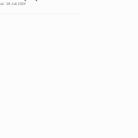
kal
28 Juli 2024