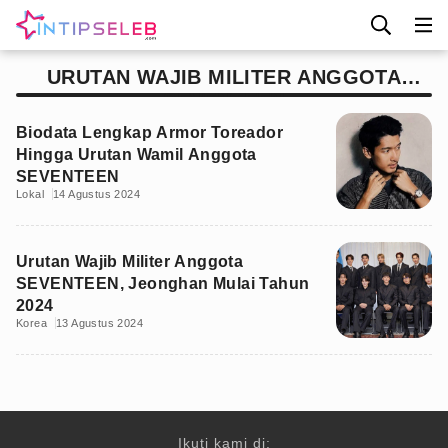
URUTAN WAJIB MILITER ANGGOTA
SEVENTEEN
Biodata Lengkap Armor Toreador
Hingga Urutan Wamil Anggota
SEVENTEEN
Lokal
14 Agustus 2024
Urutan Wajib Militer Anggota
SEVENTEEN, Jeonghan Mulai Tahun
2024
Korea
13 Agustus 2024
Ikuti kami di: