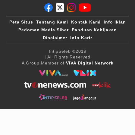
Peta Situs
Tentang Kami
Kontak Kami
Info Iklan
Pedoman Media Siber
Panduan Kebijakan
Disclaimer
Info Karir
IntipSeleb
©2019
| All Rights Reserved
A Group Member of
VIVA Digital Network