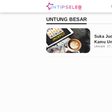
UNTUNG BESAR
Suka Judi
Kamu Un
Lifestyle
17 