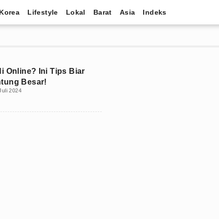
Korea
Lifestyle
Lokal
Barat
Asia
Indeks
 Online? Ini Tips Biar
tung Besar!
Juli 2024