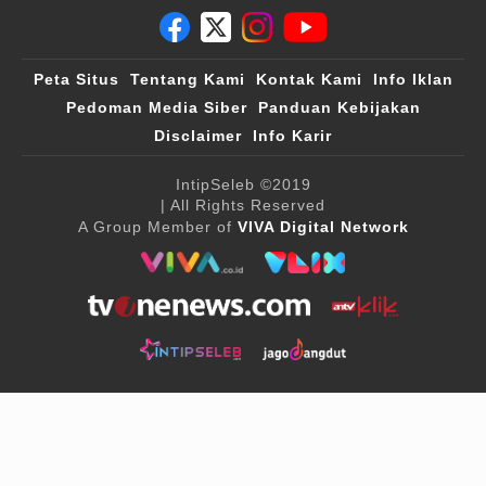
Peta Situs
Tentang Kami
Kontak Kami
Info Iklan
Pedoman Media Siber
Panduan Kebijakan
Disclaimer
Info Karir
IntipSeleb
©2019
| All Rights Reserved
A Group Member of
VIVA Digital Network