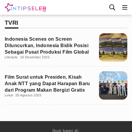
TVRI
Indonesia Scenes on Screen
Diluncurkan, Indonesia Bidik Posisi
Sebagai Pusat Produksi Film Global
Lifestyle
10 Desember 2025
Film Surat untuk Presiden, Kisah
Anak NTT yang Dapat Harapan Baru
dari Program Makan Bergizi Gratis
Lokal
25 Agustus 2025
Ikuti kami di: