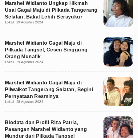
Marshel Widianto Ungkap Hikmah
Usai Gagal Maju di Pilkada Tangerang
Selatan, Bakal Lebih Bersyukur
Lokal
29 Agustus 2024
Marshel Widianto Gagal Maju di
Pilkada Tangsel, Cesen Singgung
Orang Munafik
Lokal
29 Agustus 2024
Marshel Widianto Gagal Maju di
Pilwalkot Tangerang Selatan, Begini
Pernyataan Resminya
Lokal
28 Agustus 2024
Biodata dan Profil Riza Patria,
Pasangan Marshel Widianto yang
Mundur dari Pilkada Tangsel