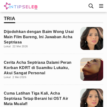
TRIA
Dijodohkan dengan Baim Wong Usai
Main Film Bareng, Ini Jawaban Acha
Septriasa
Lokal
22 Mei 2026
Cerita Acha Septriasa Dalami Peran
Korban KDRT di Suamiku Lukaku,
Akui Sangat Personal
Lokal
2 Mei 2026
Cuma Latihan Tiga Kali, Acha
Septriasa Tetap Berani Isi OST Air
Mata Mualaf!