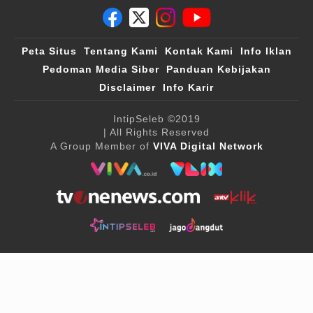
Peta Situs
Tentang Kami
Kontak Kami
Info Iklan
Pedoman Media Siber
Panduan Kebijakan
Disclaimer
Info Karir
IntipSeleb
©2019
| All Rights Reserved
A Group Member of
VIVA Digital Network