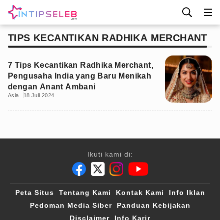
TIPS KECANTIKAN RADHIKA MERCHANT
7 Tips Kecantikan Radhika Merchant,
Pengusaha India yang Baru Menikah
dengan Anant Ambani
Asia
18 Juli 2024
Ikuti kami di:
Peta Situs
Tentang Kami
Kontak Kami
Info Iklan
Pedoman Media Siber
Panduan Kebijakan
Disclaimer
Info Karir