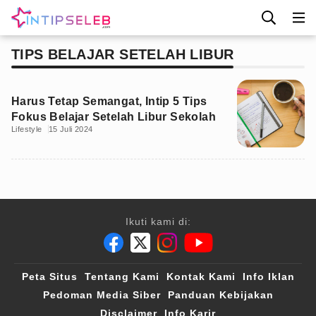
TIPS BELAJAR SETELAH LIBUR
Harus Tetap Semangat, Intip 5 Tips
Fokus Belajar Setelah Libur Sekolah
Lifestyle
15 Juli 2024
Ikuti kami di:
Peta Situs
Tentang Kami
Kontak Kami
Info Iklan
Pedoman Media Siber
Panduan Kebijakan
Disclaimer
Info Karir