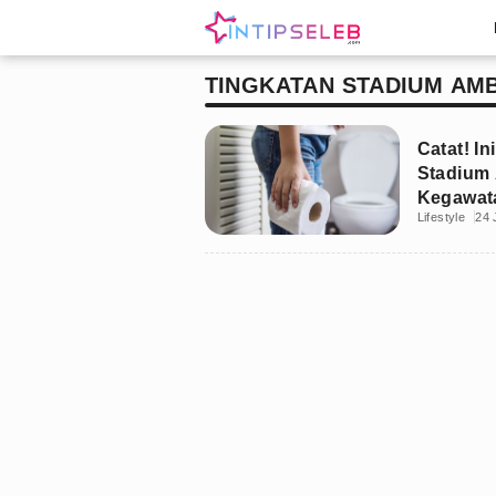
TINGKATAN STADIUM AM
Catat! In
Stadium
Kegawat
Lifestyle
24 