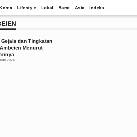
Korea
Lifestyle
Lokal
Barat
Asia
Indeks
BEIEN
i Gejala dan Tingkatan
 Ambeien Menurut
annya
Juni 2024