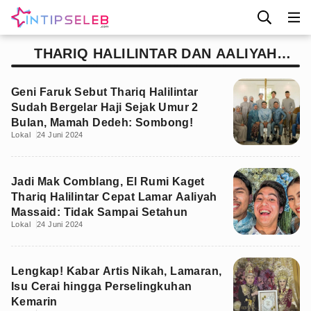
THARIQ HALILINTAR DAN AALIYAH
MASSAID LAMARAN
Geni Faruk Sebut Thariq Halilintar
Sudah Bergelar Haji Sejak Umur 2
Bulan, Mamah Dedeh: Sombong!
Lokal
24 Juni 2024
Jadi Mak Comblang, El Rumi Kaget
Thariq Halilintar Cepat Lamar Aaliyah
Massaid: Tidak Sampai Setahun
Lokal
24 Juni 2024
Lengkap! Kabar Artis Nikah, Lamaran,
Isu Cerai hingga Perselingkuhan
Kemarin