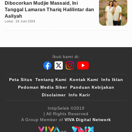
Dibocorkan Mudjie Massaid, Ini
Tanggal Lamaran Thariq Halilintar dan
Aaliyah
Lokal
19 Juni 2024
Ikuti kami di:
Peta Situs
Tentang Kami
Kontak Kami
Info Iklan
Pedoman Media Siber
Panduan Kebijakan
Disclaimer
Info Karir
IntipSeleb
©2019
| All Rights Reserved
A Group Member of
VIVA Digital Network