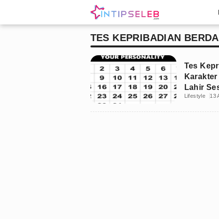
TES KEPRIBADIAN BERD
Tes Kepr
Karakter
Lahir Se
Lifestyle
13 