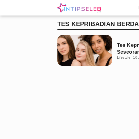
TES KEPRIBADIAN BERD
Tes Kepr
Seseoran
Lifestyle
10 