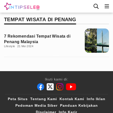
TEMPAT WISATA DI PENANG
7 Rekomendasi Tempat Wisata di
Penang Malaysia
Lifestyle
21 Mei 2024
Ikuti kami di:
Peta Situs
Tentang Kami
Kontak Kami
Info Iklan
Pedoman Media Siber
Panduan Kebijakan
Disclaimer
Info Karir