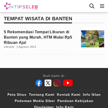
TEMPAT WISATA DI BANTEN
5 Rekomendasi Tempat Liburan di
Banten yang Murah, HTM Mulai Rp5
Ribuan Aja!
Lifestyle
1 Agustus 2024
Ikuti kami di:
Peta Situs
Tentang Kami
Kontak Kami
Info Iklan
Pedoman Media Siber
Panduan Kebijakan
Disclaimer
Info Karir