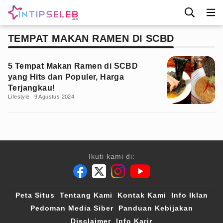
TEMPAT MAKAN RAMEN DI SCBD
5 Tempat Makan Ramen di SCBD
yang Hits dan Populer, Harga
Terjangkau!
Lifestyle
9 Agustus 2024
Ikuti kami di:
Peta Situs
Tentang Kami
Kontak Kami
Info Iklan
Pedoman Media Siber
Panduan Kebijakan
Disclaimer
Info Karir