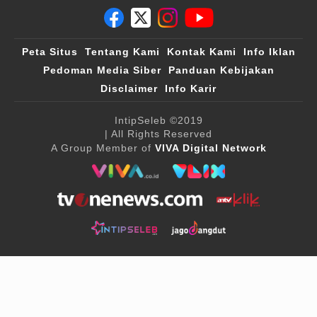
Peta Situs
Tentang Kami
Kontak Kami
Info Iklan
Pedoman Media Siber
Panduan Kebijakan
Disclaimer
Info Karir
IntipSeleb
©2019
| All Rights Reserved
A Group Member of
VIVA Digital Network