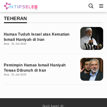
TEHERAN
Hamas Tuduh Israel atas Kematian
Ismail Haniyah di Iran
Asia
31 Juli 2024
Pemimpin Hamas Ismail Haniyah
Tewas Dibunuh di Iran
Asia
31 Juli 2024
Ikuti kami di: