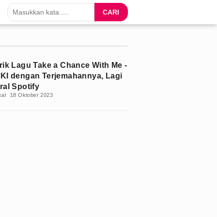
CARI
irik Lagu Take a Chance With Me -
IKI dengan Terjemahannya, Lagi
ral Spotify
kal
18 Oktober 2023