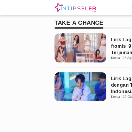
TAKE A CHANCE
Lirik La
fromis_
Terjemah
Korea
15 Ag
Lirik La
dengan 
Indonesi
Korea
19 Ok