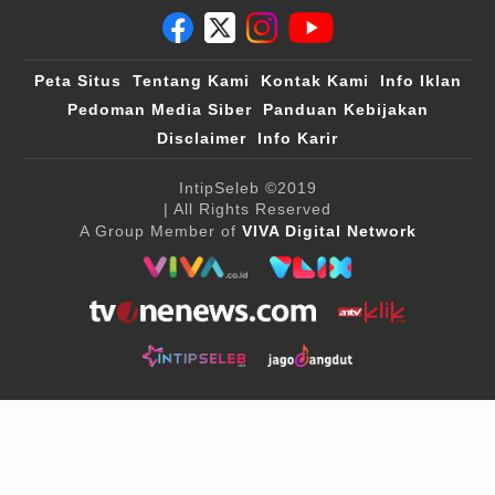
Peta Situs
Tentang Kami
Kontak Kami
Info Iklan
Pedoman Media Siber
Panduan Kebijakan
Disclaimer
Info Karir
IntipSeleb
©2019
| All Rights Reserved
A Group Member of
VIVA Digital Network