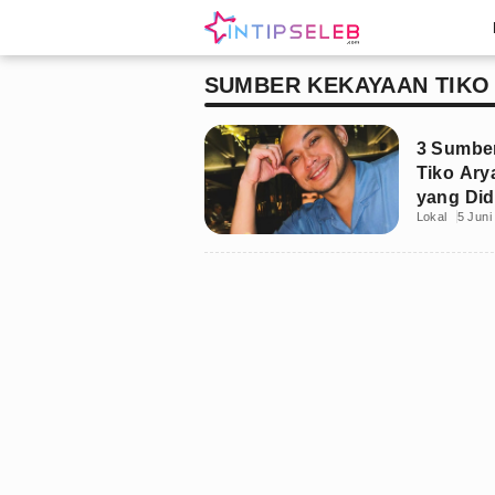
SUMBER KEKAYAAN TIKO
3 Sumber
Tiko Ar
yang Di
Lokal
5 Juni
M