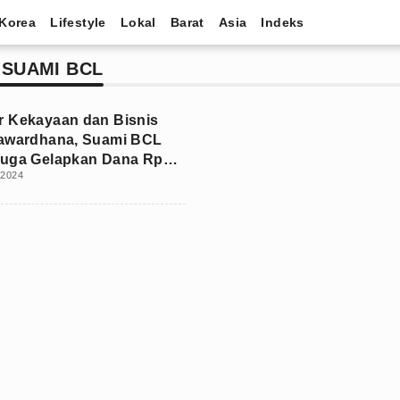
Korea
Lifestyle
Lokal
Barat
Asia
Indeks
 SUAMI BCL
 Kekayaan dan Bisnis
yawardhana, Suami BCL
duga Gelapkan Dana Rp6,9
 2024