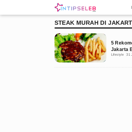
STEAK MURAH DI JAKAR
5 Rekome
Jakarta 
Lifestyle
31 