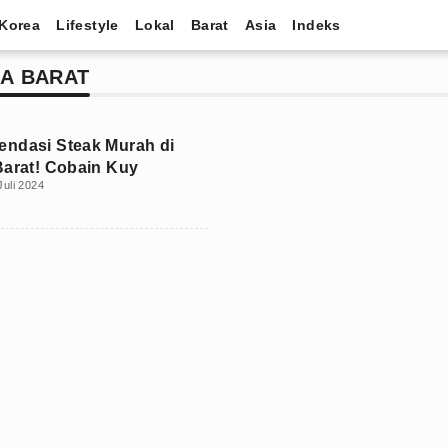
Korea
Lifestyle
Lokal
Barat
Asia
Indeks
TA BARAT
ndasi Steak Murah di
Barat! Cobain Kuy
Juli 2024