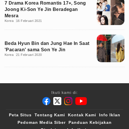
7 Drama Korea Romantis 17+, Song
Joong Ki-Son Ye Jin Beradegan
Mesra
Korea
16 Februari 2021
Beda Hyun Bin dan Jung Hae In Saat
'Pacaran' sama Son Ye Jin
Korea
21 Februari 2020
Ikuti kami di:
Peta Situs
Tentang Kami
Kontak Kami
Info Iklan
Pedoman Media Siber
Panduan Kebijakan