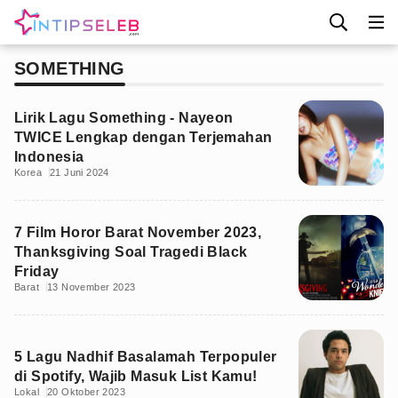
SOMETHING
Lirik Lagu Something - Nayeon
TWICE Lengkap dengan Terjemahan
Indonesia
Korea
21 Juni 2024
7 Film Horor Barat November 2023,
Thanksgiving Soal Tragedi Black
Friday
Barat
13 November 2023
5 Lagu Nadhif Basalamah Terpopuler
di Spotify, Wajib Masuk List Kamu!
Lokal
20 Oktober 2023