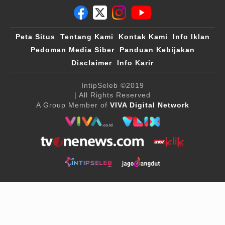
Peta Situs
Tentang Kami
Kontak Kami
Info Iklan
Pedoman Media Siber
Panduan Kebijakan
Disclaimer
Info Karir
IntipSeleb
©2019
| All Rights Reserved
A Group Member of
VIVA Digital Network