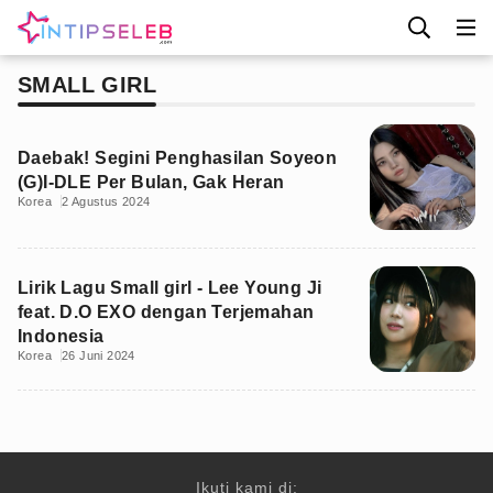
SMALL GIRL
Daebak! Segini Penghasilan Soyeon
(G)I-DLE Per Bulan, Gak Heran
Korea
2 Agustus 2024
Lirik Lagu Small girl - Lee Young Ji
feat. D.O EXO dengan Terjemahan
Indonesia
Korea
26 Juni 2024
Ikuti kami di: