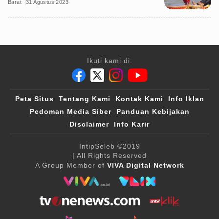
Barat
31 Agustus 2023
Ikuti kami di:
Peta Situs
Tentang Kami
Kontak Kami
Info Iklan
Pedoman Media Siber
Panduan Kebijakan
Disclaimer
Info Karir
IntipSeleb
©2019
| All Rights Reserved
A Group Member of
VIVA Digital Network