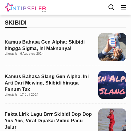
SKIBIDI
Kamus Bahasa Gen Alpha: Skibidi
hingga Sigma, Ini Maknanya!
Lifestyle
6 Agustus 2024
Kamus Bahasa Slang Gen Alpha, Ini
Arti Dari Mewing, Skibidi hingga
Fanum Tax
Lifestyle
17 Juli 2024
Fakta Lirik Lagu Brrr Skibidi Dop Dop
Yes Yes, Viral Dipakai Video Pacu
Jalur