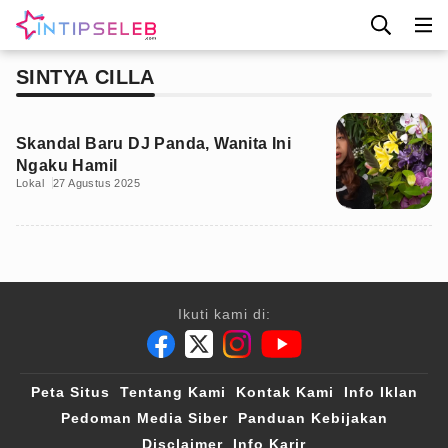
SINTYA CILLA
Skandal Baru DJ Panda, Wanita Ini
Ngaku Hamil
Lokal
27 Agustus 2025
Ikuti kami di:
Peta Situs
Tentang Kami
Kontak Kami
Info Iklan
Pedoman Media Siber
Panduan Kebijakan
Disclaimer
Info Karir