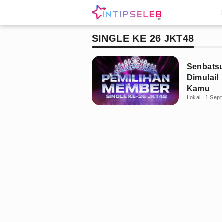
SINGLE KE 26 JKT48
Senbatsu
Dimulai!
Kamu
Lokal
1 Sep