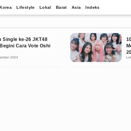
Korea
Lifestyle
Lokal
Barat
Asia
Indeks
 Single ke-26 JKT48
1
 Begini Cara Vote Oshi
M
2
tember 2024
Lo