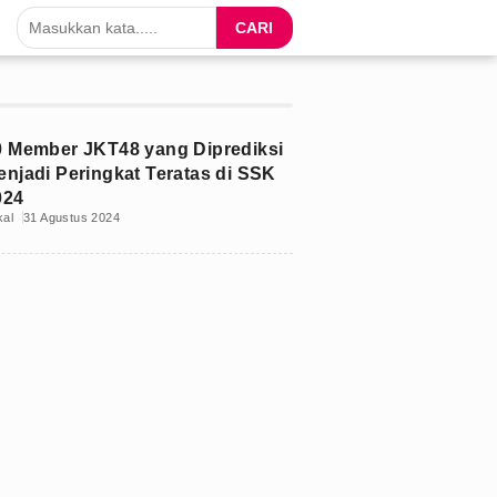
CARI
0 Member JKT48 yang Diprediksi
enjadi Peringkat Teratas di SSK
024
kal
31 Agustus 2024