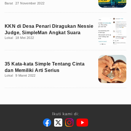
Barat
27 November 2022
KKN di Desa Penari Diragukan Nessie
Judge, SimpleMan Angkat Suara
Lokal
18 Mei 2022
35 Kata-kata Simple Tentang Cinta
dan Memiliki Arti Serius
Lokal
9 Maret 2022
Ikuti kami di: