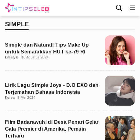
SIMPLE
Simple dan Natural! Tips Make Up
untuk Semarakkan HUT ke-79 RI
Lifestyle
16 Agustus 2024
Lirik Lagu Simple Joys - D.O EXO dan
Terjemahan Bahasa Indonesia
Korea
8 Mei 2024
Film Badarawuhi di Desa Penari Gelar
Gala Premier di Amerika, Pemain
Terharu