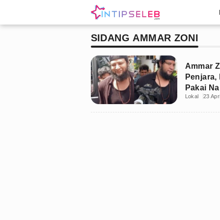
SIDANG AMMAR ZONI
Ammar Zo
Penjara,
Pakai Na
Lokal
23 Apr