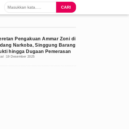
CARI
eretan Pengakuan Ammar Zoni di
idang Narkoba, Singgung Barang
ukti hingga Dugaan Pemerasan
kal
19 Desember 2025