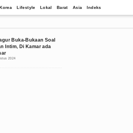
Korea
Lifestyle
Lokal
Barat
Asia
Indeks
agur Buka-Bukaan Soal
 Intim, Di Kamar ada
sar
ustus 2024