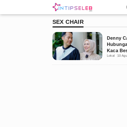
SEX CHAIR
Denny C
Hubungan
Kaca Be
Lokal
10 Ag