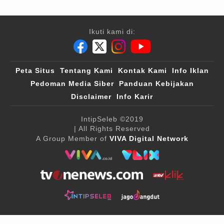
Ikuti kami di:
Peta Situs
Tentang Kami
Kontak Kami
Info Iklan
Pedoman Media Siber
Panduan Kebijakan
Disclaimer
Info Karir
IntipSeleb
©2019
| All Rights Reserved
A Group Member of
VIVA Digital Network