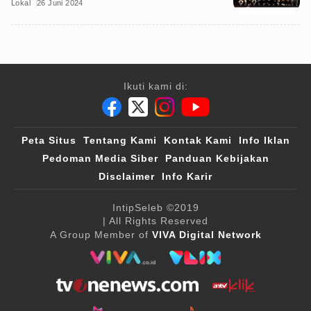
Lokal
26 Juni 2024
Ikuti kami di:
Peta Situs
Tentang Kami
Kontak Kami
Info Iklan
Pedoman Media Siber
Panduan Kebijakan
Disclaimer
Info Karir
IntipSeleb
©2019
| All Rights Reserved
A Group Member of
VIVA Digital Network