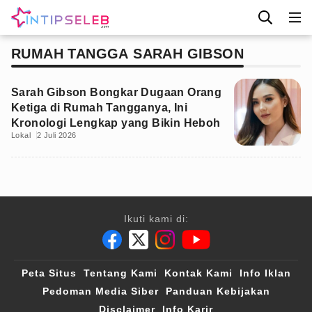
RUMAH TANGGA SARAH GIBSON
Sarah Gibson Bongkar Dugaan Orang
Ketiga di Rumah Tangganya, Ini
Kronologi Lengkap yang Bikin Heboh
Lokal
2 Juli 2026
Ikuti kami di:
Peta Situs
Tentang Kami
Kontak Kami
Info Iklan
Pedoman Media Siber
Panduan Kebijakan
Disclaimer
Info Karir