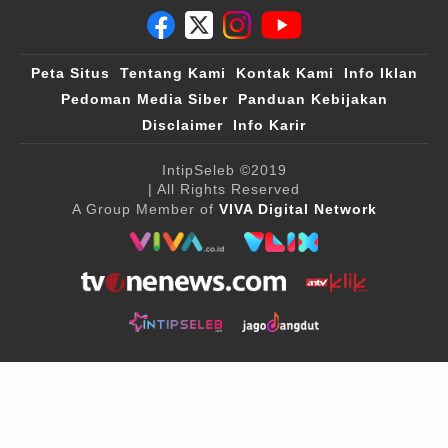
Peta Situs
Tentang Kami
Kontak Kami
Info Iklan
Pedoman Media Siber
Panduan Kebijakan
Disclaimer
Info Karir
IntipSeleb
©2019
| All Rights Reserved
A Group Member of
VIVA Digital Network