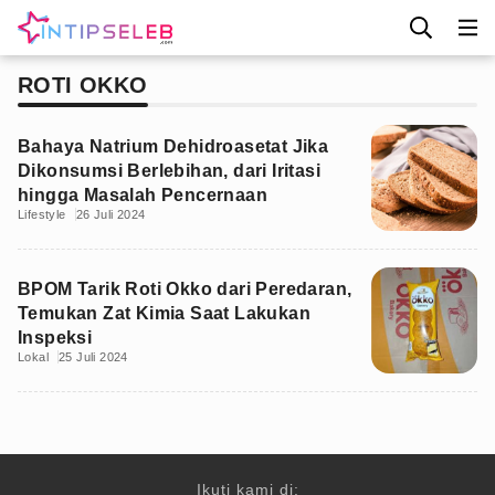
ROTI OKKO
Bahaya Natrium Dehidroasetat Jika
Dikonsumsi Berlebihan, dari Iritasi
hingga Masalah Pencernaan
Lifestyle
26 Juli 2024
BPOM Tarik Roti Okko dari Peredaran,
Temukan Zat Kimia Saat Lakukan
Inspeksi
Lokal
25 Juli 2024
Ikuti kami di: