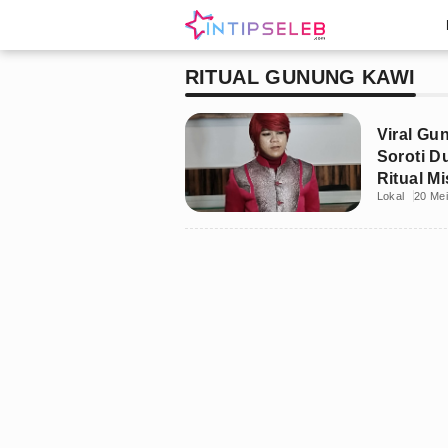
RITUAL GUNUNG KAWI
Viral Gu
Soroti D
Ritual Mi
Lokal
20 Me