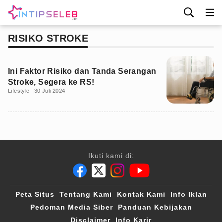
RISIKO STROKE
Ini Faktor Risiko dan Tanda Serangan
Stroke, Segera ke RS!
Lifestyle
30 Juli 2024
Ikuti kami di:
Peta Situs
Tentang Kami
Kontak Kami
Info Iklan
Pedoman Media Siber
Panduan Kebijakan
Disclaimer
Info Karir