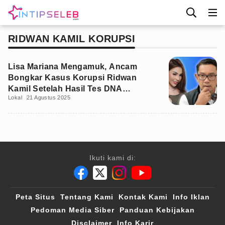
RIDWAN KAMIL KORUPSI
Lisa Mariana Mengamuk, Ancam
Bongkar Kasus Korupsi Ridwan
Kamil Setelah Hasil Tes DNA
Lokal
21 Agustus 2025
Diumumkan
Ikuti kami di:
Peta Situs
Tentang Kami
Kontak Kami
Info Iklan
Pedoman Media Siber
Panduan Kebijakan
Disclaimer
Info Karir