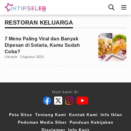
RESTORAN KELUARGA
7 Menu Paling Viral dan Banyak
Dipesan di Solaria, Kamu Sudah
Coba?
Lifestyle
1 Agustus 2024
Ikuti kami di:
Peta Situs
Tentang Kami
Kontak Kami
Info Iklan
Pedoman Media Siber
Panduan Kebijakan
Disclaimer
Info Karir