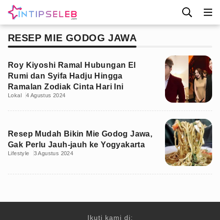
RESEP MIE GODOG JAWA
Roy Kiyoshi Ramal Hubungan El
Rumi dan Syifa Hadju Hingga
Ramalan Zodiak Cinta Hari Ini
Lokal
4 Agustus 2024
Resep Mudah Bikin Mie Godog Jawa,
Gak Perlu Jauh-jauh ke Yogyakarta
Lifestyle
3 Agustus 2024
Ikuti kami di: