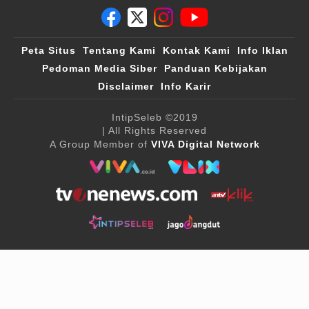
Peta Situs
Tentang Kami
Kontak Kami
Info Iklan
Pedoman Media Siber
Panduan Kebijakan
Disclaimer
Info Karir
IntipSeleb
©2019
| All Rights Reserved
A Group Member of
VIVA Digital Network