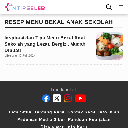
RESEP MENU BEKAL ANAK SEKOLAH
Inspirasi dan Tips Menu Bekal Anak
Sekolah yang Lezat, Bergizi, Mudah
Dibuat!
Lifestyle
5 Juli 2024
Ikuti kami di:
Peta Situs
Tentang Kami
Kontak Kami
Info Iklan
Pedoman Media Siber
Panduan Kebijakan
Disclaimer
Info Karir