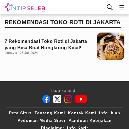
REKOMENDASI TOKO ROTI DI JAKARTA
7 Rekomendasi Toko Roti di Jakarta
yang Bisa Buat Nongkrong Kecil!
Lifestyle
26 Juli 2024
Ikuti kami di:
Peta Situs
Tentang Kami
Kontak Kami
Info Iklan
Pedoman Media Siber
Panduan Kebijakan
Disclaimer
Info Karir