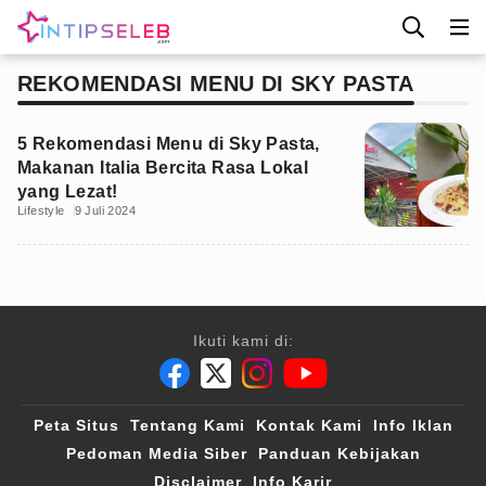
REKOMENDASI MENU DI SKY PASTA
5 Rekomendasi Menu di Sky Pasta,
Makanan Italia Bercita Rasa Lokal
yang Lezat!
Lifestyle
9 Juli 2024
Ikuti kami di:
Peta Situs
Tentang Kami
Kontak Kami
Info Iklan
Pedoman Media Siber
Panduan Kebijakan
Disclaimer
Info Karir