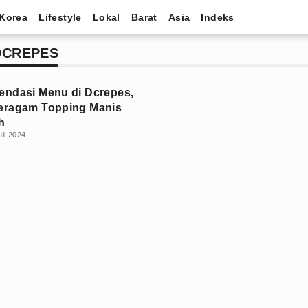
Korea
Lifestyle
Lokal
Barat
Asia
Indeks
DCREPES
ndasi Menu di Dcrepes,
eragam Topping Manis
h
uli 2024