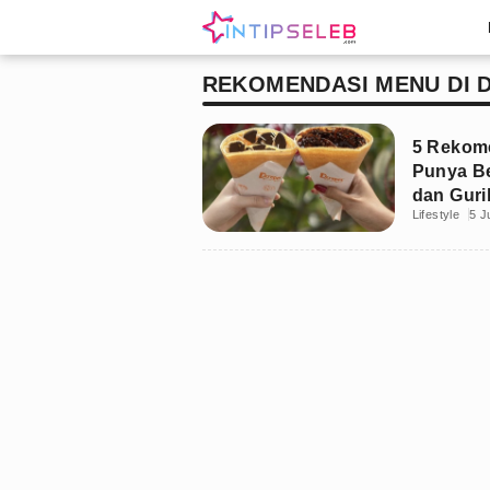
REKOMENDASI MENU DI 
5 Rekome
Punya B
dan Guri
Lifestyle
5 J