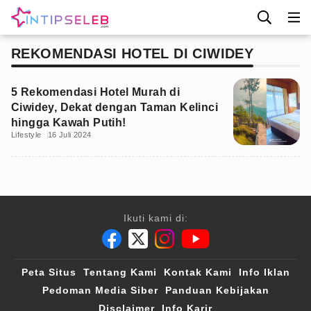
REKOMENDASI HOTEL DI CIWIDEY
5 Rekomendasi Hotel Murah di
Ciwidey, Dekat dengan Taman Kelinci
hingga Kawah Putih!
Lifestyle
16 Juli 2024
Ikuti kami di:
Peta Situs
Tentang Kami
Kontak Kami
Info Iklan
Pedoman Media Siber
Panduan Kebijakan
Disclaimer
Info Karir