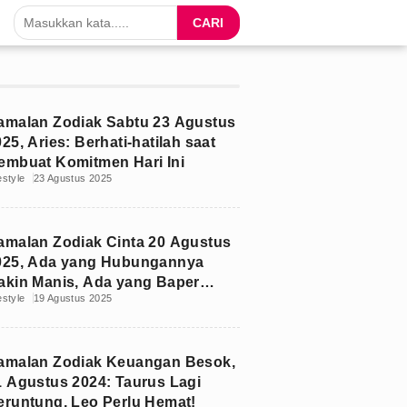
CARI
amalan Zodiak Sabtu 23 Agustus
25, Aries: Berhati-hatilah saat
embuat Komitmen Hari Ini
estyle
23 Agustus 2025
amalan Zodiak Cinta 20 Agustus
025, Ada yang Hubungannya
akin Manis, Ada yang Baper
estyle
19 Agustus 2025
endiri
amalan Zodiak Keuangan Besok,
1 Agustus 2024: Taurus Lagi
eruntung, Leo Perlu Hemat!