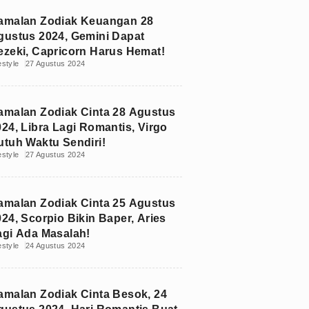
amalan Zodiak Keuangan 28
gustus 2024, Gemini Dapat
ezeki, Capricorn Harus Hemat!
estyle
27 Agustus 2024
amalan Zodiak Cinta 28 Agustus
024, Libra Lagi Romantis, Virgo
utuh Waktu Sendiri!
estyle
27 Agustus 2024
amalan Zodiak Cinta 25 Agustus
024, Scorpio Bikin Baper, Aries
agi Ada Masalah!
estyle
24 Agustus 2024
amalan Zodiak Cinta Besok, 24