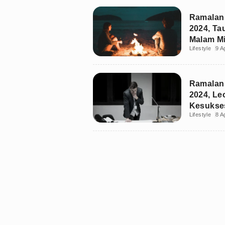
Ramalan 
2024, Ta
Malam Mi
Lifestyle
9 A
Ramalan 
2024, Le
Kesukse
Lifestyle
8 A