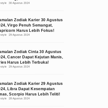
estyle
30 Agustus 2024
amalan Zodiak Karier 30 Agustus
024, Virgo Penuh Semangat,
apricorn Harus Lebih Fokus!
estyle
29 Agustus 2024
amalan Zodiak Cinta 30 Agustus
024, Cancer Dapat Kejutan Manis,
ries Harus Lebih Terbuka!
estyle
29 Agustus 2024
amalan Zodiak Karier 29 Agustus
024, Libra Dapat Kesempatan
mas, Scorpio Harus Lebih Teliti!
estyle
28 Agustus 2024