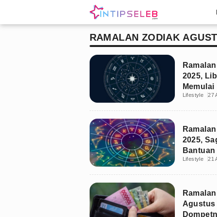
RAMALAN ZODIAK AGUS
Ramalan
2025, Li
Memulai 
Lifestyle
27 
Ramalan
2025, Sa
Bantuan 
Lifestyle
21 
Ramalan
Agustus 
Dompetn