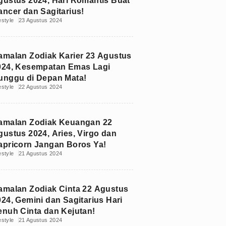
gustus 2024, Hari Romantis Buat
ancer dan Sagitarius!
estyle
23 Agustus 2024
amalan Zodiak Karier 23 Agustus
024, Kesempatan Emas Lagi
unggu di Depan Mata!
estyle
22 Agustus 2024
amalan Zodiak Keuangan 22
gustus 2024, Aries, Virgo dan
apricorn Jangan Boros Ya!
estyle
21 Agustus 2024
amalan Zodiak Cinta 22 Agustus
024, Gemini dan Sagitarius Hari
enuh Cinta dan Kejutan!
estyle
21 Agustus 2024