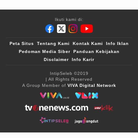
Ikuti kami di:
Peta Situs
Tentang Kami
Kontak Kami
Info Iklan
Pedoman Media Siber
Panduan Kebijakan
Disclaimer
Info Karir
IntipSeleb
©2019
| All Rights Reserved
A Group Member of
VIVA Digital Network